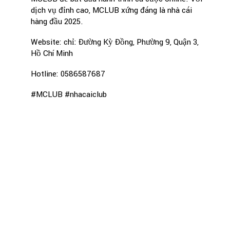
dịch vụ đỉnh cao, MCLUB xứng đáng là nhà cái
hàng đầu 2025.
Website: chỉ: Đường Kỳ Đồng, Phường 9, Quận 3,
Hồ Chí Minh
Hotline: 0586587687
#MCLUB #nhacaiclub